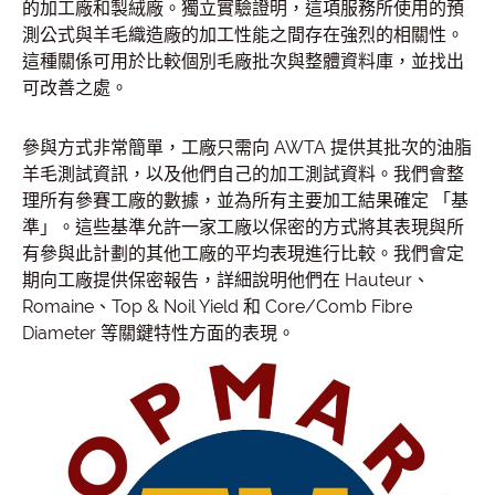
的加工廠和製絨廠。獨立實驗證明，這項服務所使用的預
測公式與羊毛織造廠的加工性能之間存在強烈的相關性。
這種關係可用於比較個別毛廠批次與整體資料庫，並找出
可改善之處。
參與方式非常簡單，工廠只需向 AWTA 提供其批次的油脂
羊毛測試資訊，以及他們自己的加工測試資料。我們會整
理所有參賽工廠的數據，並為所有主要加工結果確定 「基
準」。這些基準允許一家工廠以保密的方式將其表現與所
有參與此計劃的其他工廠的平均表現進行比較。我們會定
期向工廠提供保密報告，詳細說明他們在 Hauteur、
Romaine、Top & Noil Yield 和 Core/Comb Fibre
Diameter 等關鍵特性方面的表現。