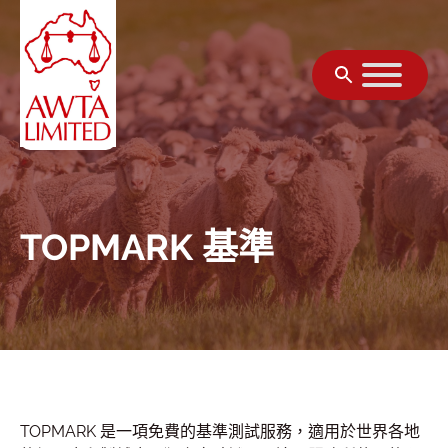
跳至內容
TOPMARK 基準
TOPMARK 是一項免費的基準測試服務，適用於世界各地