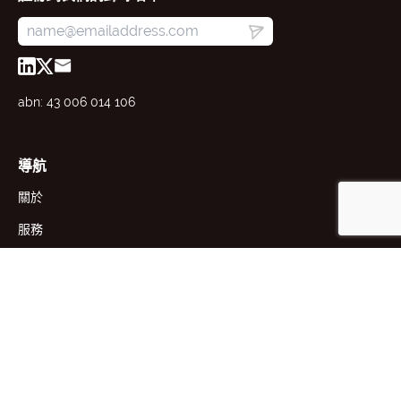
abn: 43 006 014 106
導航
關於
服務
資源
新聞
聯絡人
VIC 實驗室
WA 實驗室
24 Robertson St, Kensington,
38 Clark Court, Bibra Lake, WA