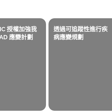
PIC 授權加強我
透過可追蹤性進行疾
EAD 應變計劃
病應變規劃