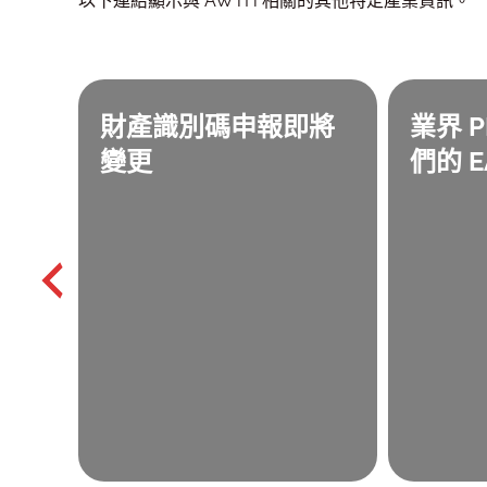
以下連結顯示與 AWTH 相關的其他特定產業資訊。
財產識別碼申報即將
業界 
變更
們的 