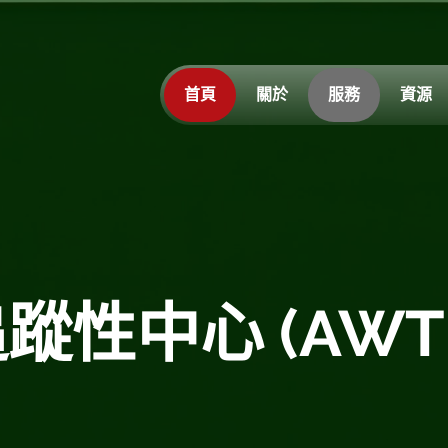
首頁
關於
服務
資源
性中心 (AWT