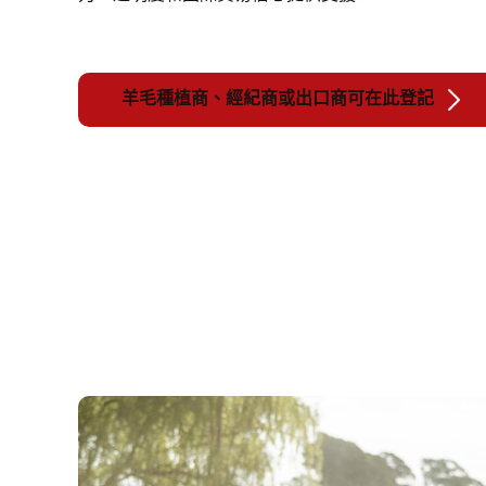
羊毛種植商、經紀商或出口商可在此登記