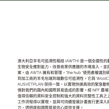
澳大利亞羊毛可追溯性樞紐 (AWTH) 是一個全國
生物安全應對能力，改善商業供應鏈的市場准入，並
案。由 AWTA 擁有和管理，"the hub "使用產權識別碼 (
到加工商的羊毛包端到端數位可追溯性。它與 WoolCl
AUSVETPLAN 保持一致，以實現快速高效的緊急動物
情對我們的國內和國際貿易造成的影響。經 NFF 農場
值得信賴的資料安全控制和強大的資料完整性工具之
工作流程得以實現，並與可持續發展計畫進行更深入
力、透明度和國際貿易信心提供支援。