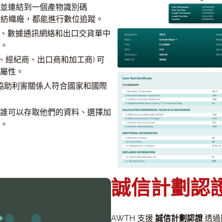
ID，並連結到一個產物識別碼
後到紡織廠，都能進行數位追蹤。
、AWTA、數據通訊網絡和出口交貨單中
。
、經紀商、出口商和加工商) 可
屬性。
可協助利害關係人符合國家和國際
誰可以存取他們的資料、選擇加
。
誠信計劃認
AWTH 支援
誠信計劃認證
透過