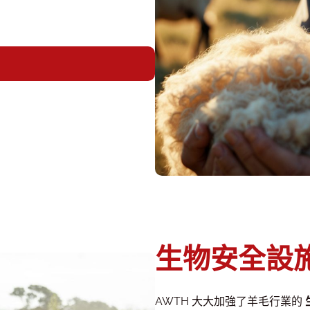
生物安全設
AWTH 大大加強了羊毛行業的