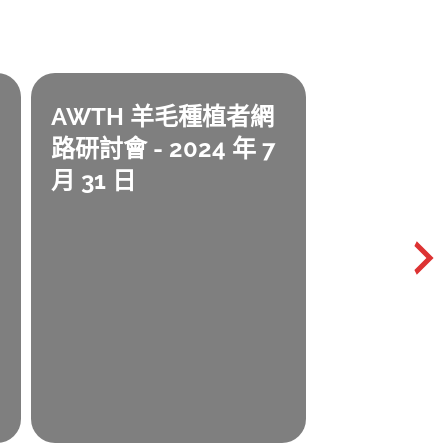
AWTH 羊毛種植者網
路研討會 - 2024 年 7
月 31 日