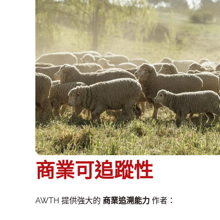
商業可追蹤性
AWTH 提供強大的
商業追溯能力
作者：