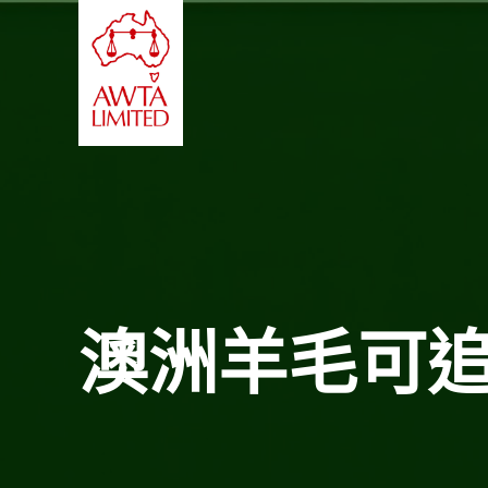
跳至內容
澳洲羊毛可追蹤