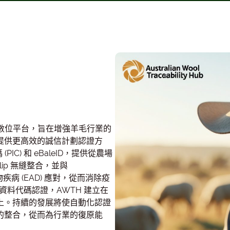
性的數位平台，旨在增強羊毛行業的
提供更高效的誠信計劃認證方
PIC) 和 eBaleID，提供從農場
ip 無縫整合，並與
疾病 (EAD) 應對，從而消除疫
資料代碼認證，AWTH 建立在
上。持續的發展將使自動化認證
的整合，從而為行業的復原能