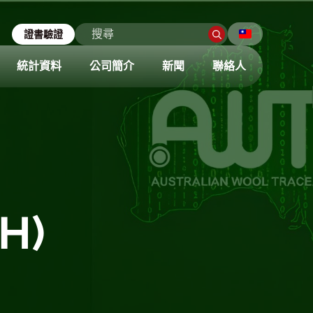
證書驗證
統計資料
公司簡介
新聞
聯絡人
H)