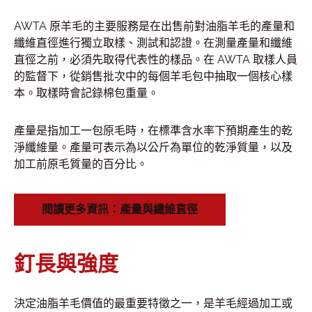
AWTA 原羊毛的主要服務是在出售前對油脂羊毛的產量和
纖維直徑進行獨立取樣、測試和認證。在測量產量和纖維
直徑之前，必須先取得代表性的樣品。在 AWTA 取樣人員
的監督下，從銷售批次中的每個羊毛包中抽取一個核心樣
本。取樣時會記錄棉包重量。
產量是指加工一包原毛時，在標準含水率下預期產生的乾
淨纖維量。產量可表示為以公斤為單位的乾淨質量，以及
加工前原毛質量的百分比。
閱讀更多資訊：產量與纖維直徑
釘長與強度
決定油脂羊毛價值的最重要特徵之一，是羊毛經過加工或