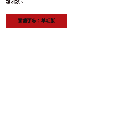
證測試。
閱讀更多：羊毛氈