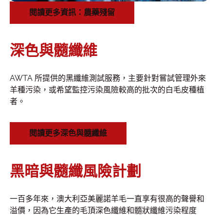
閱讀更多資訊：農藥殘留
深色與髓纖維
AWTA 所提供的黑纖維測試服務，主要針對嘗試管理外來
羊種污染，或希望監控污染風險較高的批次的白毛皮種植
者。
閱讀更多深色與髓纖維
黑暗與髓纖風險計劃
一百多年來，澳大利亞美麗諾羊毛一直享有很高的聲譽和
溢價，因為它生產的毛頂深色纖維和髓狀纖維污染程度