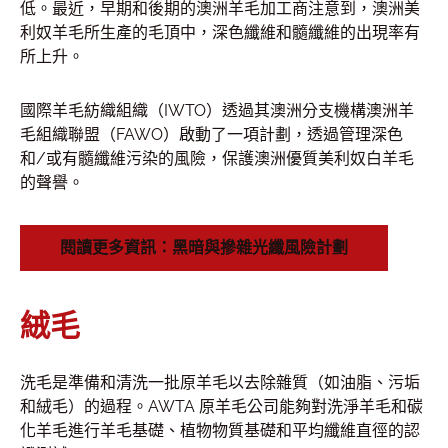
低。最近，早期和後期的澳洲羊毛加工商注意到，澳洲美
利奴羊毛所生產的毛頂中，深色纖維和髓纖維的出現率有
所上升。
國際羊毛紡織組織（IWTO）透過其澳洲分支機構澳洲羊
毛組織聯盟（FAWO）啟動了一項計劃，透過管理深色
和/或有髓纖維污染的風險，保護澳洲優質美利奴白羊毛
的聲譽。
閱讀更多資訊：黑暗與摻雜光纖風險計劃
絨毛
洗毛是準備和清洗一批原羊毛以去除雜質（如油脂、污垢
和絨毛）的過程。AWTA 原羊毛公司能夠對洗淨羊毛和碳
化羊毛進行羊毛基礎、植物物質基礎和平均纖維直徑的認