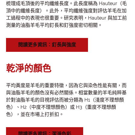
梳理成毛頂後的平均纖維長度。此長度稱為 Hauteur（毛
頂中的纖維長度）。此外，平均纖維強度對評估羊毛在加
工過程中的表現也很重要。研究表明，Hauteur 與加工前
測量的油脂羊毛平均釘長和釘強度密切相關。
閱讀更多資訊：釘長與強度
乾淨的顏色
平均黃度是羊毛的重要特徵，因為它與染色性能有關，而
與油脂羊毛的顏色沒有必然關係。相當數量的羊毛純粹基
於對油脂羊毛的目視評估而被分類為 H1（淺度不理想顏
色）、H2（中度不理想顏色）或 H3（重度不理想顏
色），並在市場上打折扣。
閱讀更多資訊：潔淨色彩