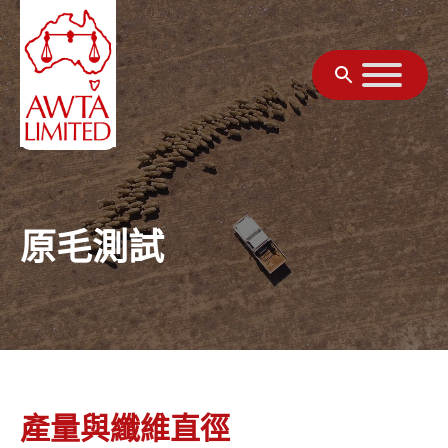
跳至內容
原毛測試
產量與纖維直徑