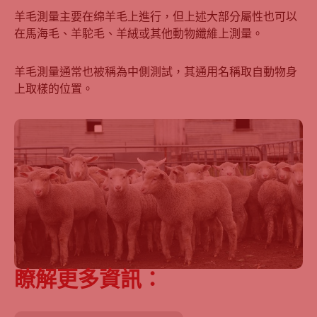
羊毛測量主要在绵羊毛上進行，但上述大部分屬性也可以
在馬海毛、羊駝毛、羊絨或其他動物纖維上測量。
羊毛測量通常也被稱為中側測試，其通用名稱取自動物身
上取樣的位置。
瞭解更多資訊：