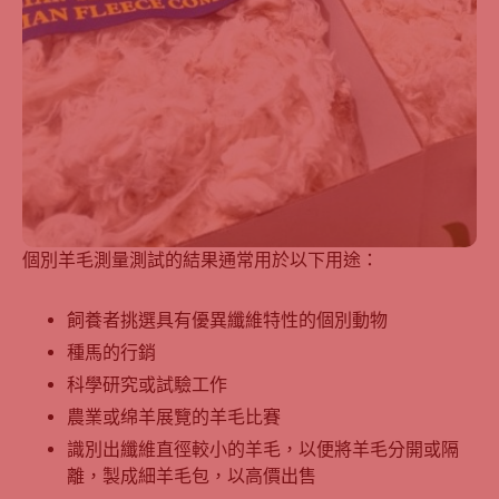
個別羊毛測量測試的結果通常用於以下用途：
飼養者挑選具有優異纖維特性的個別動物
種馬的行銷
科學研究或試驗工作
農業或绵羊展覽的羊毛比賽
識別出纖維直徑較小的羊毛，以便將羊毛分開或隔
離，製成細羊毛包，以高價出售