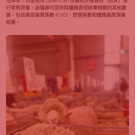
毛样本，以便使用 Laserscan 仪器对纤维直径（微米）进
行常规测量。該儀器可提供與纖維直徑結果相關的其他數
據，包括直徑變異係數 (CVD)、舒適係數和纖維曲度測量
結果。