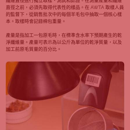
纖維直徑進行獨立取樣、測試和認證。在測量產量和纖維
直徑之前，必須先取得代表性的樣品。在 AWTA 取樣人員
的監督下，從銷售批次中的每個羊毛包中抽取一個核心樣
本。取樣時會記錄棉包重量。
產量是指加工一包原毛時，在標準含水率下預期產生的乾
淨纖維量。產量可表示為以公斤為單位的乾淨質量，以及
加工前原毛質量的百分比。