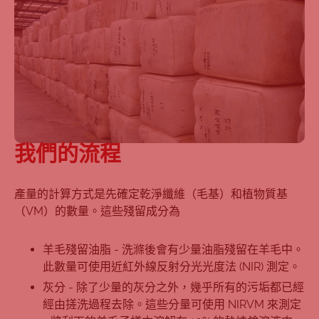
我們的流程
產量的計算方式是先確定乾淨纖維（毛基）和植物質基
（VM）的數量。這些殘留成分為
羊毛殘留油脂 - 洗滌後會有少量油脂殘留在羊毛中。
此數量可使用近紅外線反射分光光度法 (NIR) 測定。
灰分 - 除了少量的灰分之外，幾乎所有的污垢都已經
經由搓洗過程去除。這些分量可使用 NIRVM 來測定