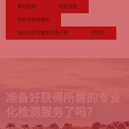
套毛检测
农药残留
异色毛和有髓毛
异色毛和有髓毛风险计划
洗净毛
准备好获得所需的专业
化检测服务了吗？