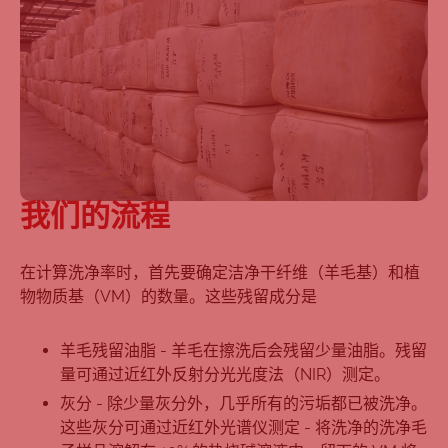
我们的流程
在计算洗净率时，首先要确定洁净干纤维（羊毛基）和植
物物质基（VM）的数量。这些残留成分是
羊毛残留油脂 - 羊毛在擦洗后会残留少量油脂。残留
量可通过近红外反射分光光度法（NIR）测定。
灰分 - 除少量灰分外，几乎所有的污垢都已被洗净。
这些灰分可通过近红外光谱仪测定 - 将洗净的洗净毛