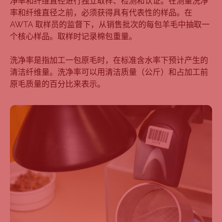
净率和纤维直径进行独立取样、检测和认证。在测量洗净
率和纤维直径之前，必须获得具有代表性的样品。在
AWTA 取样员的监督下，从销售批次的每包羊毛中抽取一
个核心样品。取样时记录棉包重量。
洗净率是指加工一包原毛时，在标准含水率下预计产生的
清洁纤维量。洗净率可以用清洁质量（公斤）和占加工前
原毛质量的百分比来表示。