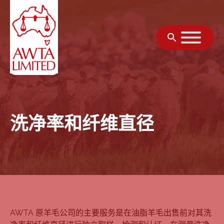
跳至内容
洗净率和纤维直径
AWTA 原羊毛公司的主要服务是在油脂羊毛出售前对其洗