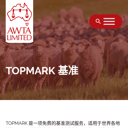
跳至内容
TOPMARK 基准
TOPMARK 是一项免费的基准测试服务，适用于世界各地