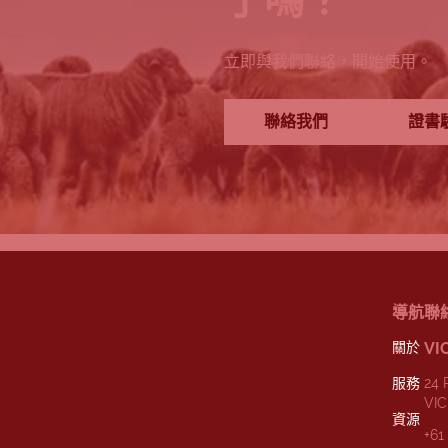
立即與我們聯絡，開始使用。
聯絡我們
證書
導航
聯
關於
VI
服務
24 
VIC
資源
+61