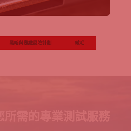
黑暗與髓纖風險計劃
絨毛
您所需的專業測試服務