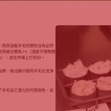
，而與油脂羊毛的顏色沒有必然
而被分類為 H1（淺度不理想顏
顏色），並在市場上打折扣。
指標，無法顯示相同羊毛在洗淨
了羊毛加工潛力的可預測性，並