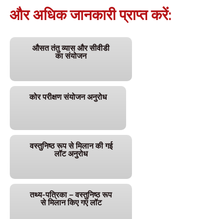
और अधिक जानकारी प्राप्त करें:
औसत तंतु व्यास और सीवीडी
का संयोजन
कोर परीक्षण संयोजन अनुरोध
वस्तुनिष्ठ रूप से मिलान की गई
लॉट अनुरोध
तथ्य-पत्रिका – वस्तुनिष्ठ रूप
से मिलान किए गए लॉट