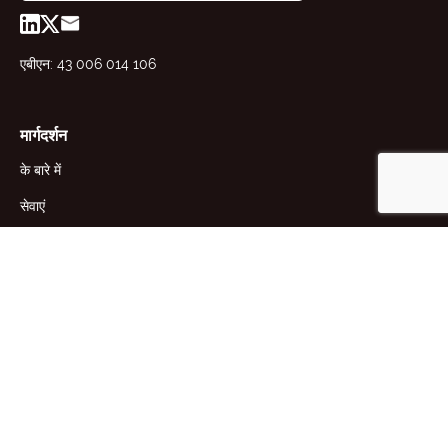
एबीएन: 43 006 014 106
मार्गदर्शन
के बारे में
सेवाएं
संसाधन
समाचार
संपर्क
वीआईसी प्रयोगशाला
डब्ल्यूए प्रयोगशाला
24 रॉबर्टसन स्ट्रीट, केंसिंग्टन, VIC
38 क्लार्क कोर्ट, बिबरा लेक, WA 6163,
3031, AUS
ऑस्ट्रेलिया
+61 (0)3 9371 4100
+61 (0)8 9418 5333