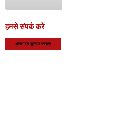
हमसे संपर्क करें
ऑनलाइन पूछताछ प्रपत्र