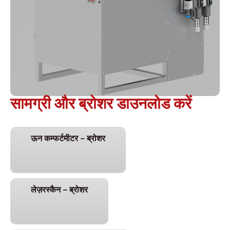
सामग्री और ब्रोशर डाउनलोड करें
ऊन कम्फर्टमीटर – ब्रोशर
लेज़रस्कैन – ब्रोशर