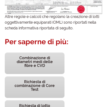
Altre regole e calcoli che regolano la creazione di lotti
oggettivamente equiparati (OML) sono riportati nella
scheda informativa riportata di seguito.
Per saperne di più:
Combinazione di
diametri medi delle
fibre e CVD
Richiesta di
combinazione di Core
Test
Richiesta di lotto