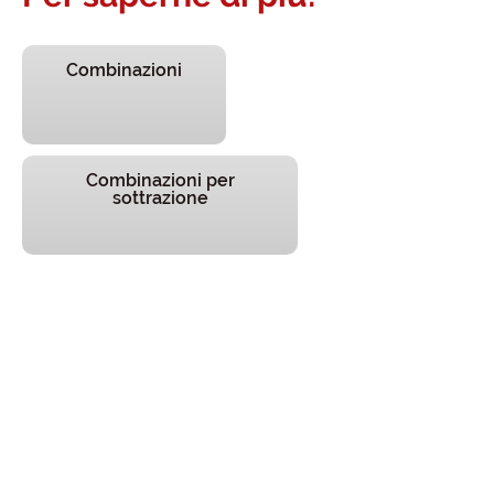
Combinazioni
Combinazioni per
sottrazione