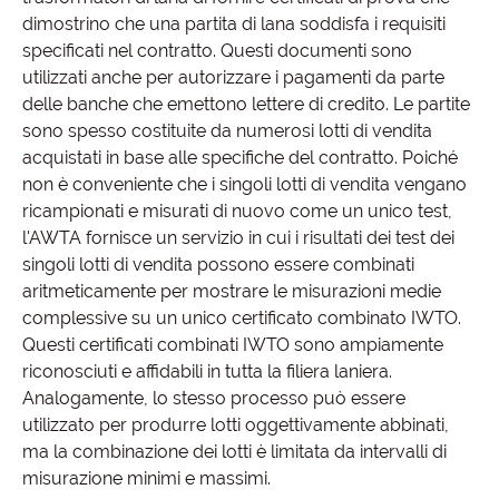
dimostrino che una partita di lana soddisfa i requisiti
specificati nel contratto. Questi documenti sono
utilizzati anche per autorizzare i pagamenti da parte
delle banche che emettono lettere di credito. Le partite
sono spesso costituite da numerosi lotti di vendita
acquistati in base alle specifiche del contratto. Poiché
non è conveniente che i singoli lotti di vendita vengano
ricampionati e misurati di nuovo come un unico test,
l'AWTA fornisce un servizio in cui i risultati dei test dei
singoli lotti di vendita possono essere combinati
aritmeticamente per mostrare le misurazioni medie
complessive su un unico certificato combinato IWTO.
Questi certificati combinati IWTO sono ampiamente
riconosciuti e affidabili in tutta la filiera laniera.
Analogamente, lo stesso processo può essere
utilizzato per produrre lotti oggettivamente abbinati,
ma la combinazione dei lotti è limitata da intervalli di
misurazione minimi e massimi.