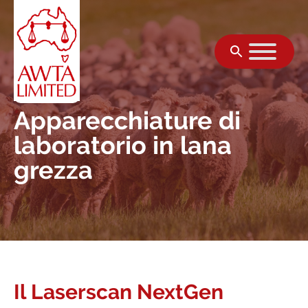
Vai al contenuto
Apparecchiature di
laboratorio in lana
grezza
Il Laserscan NextGen