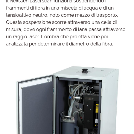
Il NextGen Laserscan funziona sospendendo i
frammenti di fibra in una miscela di acqua e di un
tensioattivo neutro, noto come mezzo di trasporto.
Questa sospensione scorre attraverso una cella di
misura, dove ogni frammento di lana passa attraverso
un raggio laser. L'ombra che proietta viene poi
analizzata per determinare il diametro della fibra.