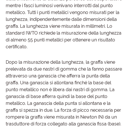
mentre i fasci luminosi venivano interrotti dal punto
metallico. Tutti i punti metallici vengono misurati per la
lunghezza, indipendentemente dalle dimensioni della
graffa. La lunghezza viene misurata in millimetri. Lo
standard IWTO richiede la misurazione della lunghezza
di almeno 55 punti metallici per ottenere un risultato
certificato.
Dopo la misurazione della lunghezza, la graffa viene
prelevata da due nastri di gomma che la fanno passare
attraverso una ganascia che afferra la punta della
graffa. Una ganascia si allontana finché la base del
punto metallico non è libera dai nastri di gomma. La
ganascia di base afferra quindi la base del punto
metallico. La ganascia della punta si allontana e la
graffa si spezza in due. La forza di picco necessaria per
rompere la graffa viene misurata in Newton (N) da un
trasduttore di forza collegato alla ganascia fissa (base).