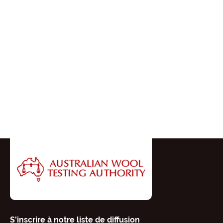
S'inscrire à notre liste de diffusion