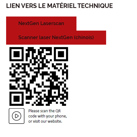
LIEN VERS LE MATÉRIEL TECHNIQUE
NextGen Laserscan
Scanner laser NextGen (chinois)