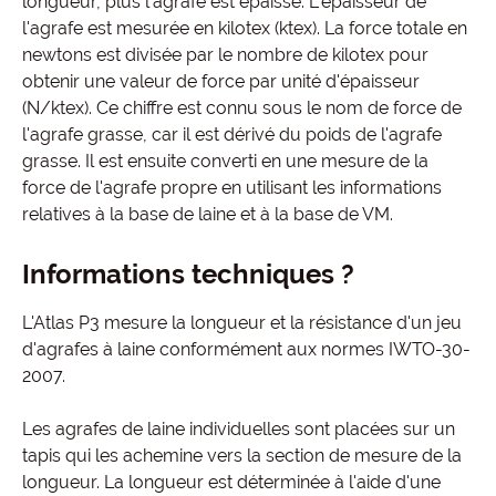
longueur, plus l'agrafe est épaisse. L'épaisseur de
l'agrafe est mesurée en kilotex (ktex). La force totale en
newtons est divisée par le nombre de kilotex pour
obtenir une valeur de force par unité d'épaisseur
(N/ktex). Ce chiffre est connu sous le nom de force de
l'agrafe grasse, car il est dérivé du poids de l'agrafe
grasse. Il est ensuite converti en une mesure de la
force de l'agrafe propre en utilisant les informations
relatives à la base de laine et à la base de VM.
Informations techniques ?
L'Atlas P3 mesure la longueur et la résistance d'un jeu
d'agrafes à laine conformément aux normes IWTO-30-
2007.
Les agrafes de laine individuelles sont placées sur un
tapis qui les achemine vers la section de mesure de la
longueur. La longueur est déterminée à l'aide d'une