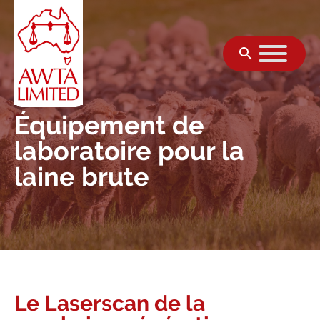
Skip to content
Équipement de
laboratoire pour la
laine brute
Le Laserscan de la