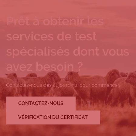
Prêt à obtenir les
services de test
spécialisés dont vous
avez besoin ?
Contactez-nous dès aujourd'hui pour commencer.
CONTACTEZ-NOUS
VÉRIFICATION DU CERTIFICAT