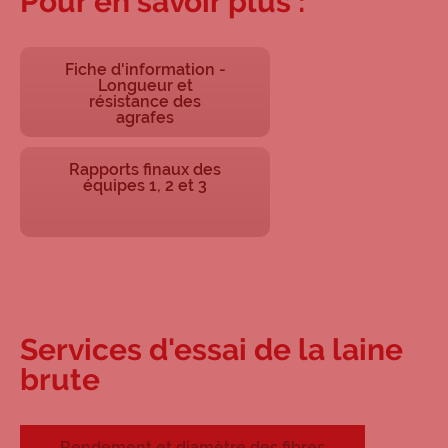
Pour en savoir plus :
Fiche d'information -
Longueur et
résistance des
agrafes
Rapports finaux des
équipes 1, 2 et 3
Services d'essai de la laine
brute
Rendement et diamètre des fibres