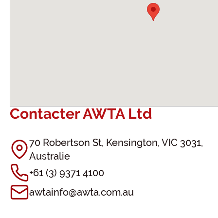
Contacter AWTA Ltd
70 Robertson St, Kensington, VIC 3031,
Australie
+61 (3) 9371 4100
awtainfo@awta.com.au