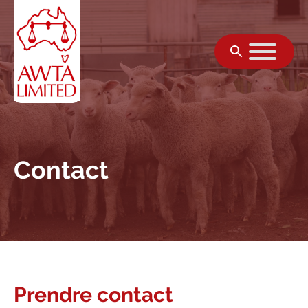
Skip to content
Contact
Prendre contact