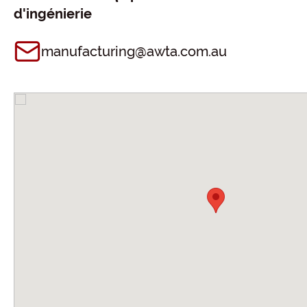
d'ingénierie
manufacturing@awta.com.au