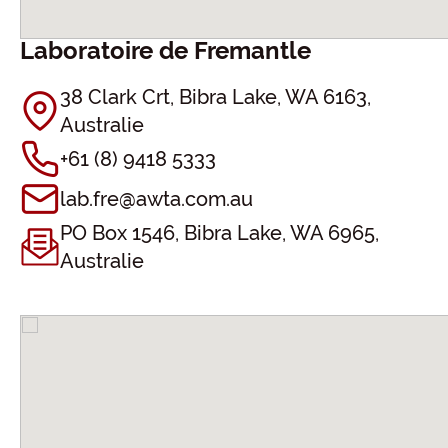
Laboratoire de Fremantle
38 Clark Crt, Bibra Lake, WA 6163,
Australie
+61 (8) 9418 5333
lab.fre@awta.com.au
PO Box 1546, Bibra Lake, WA 6965,
Australie