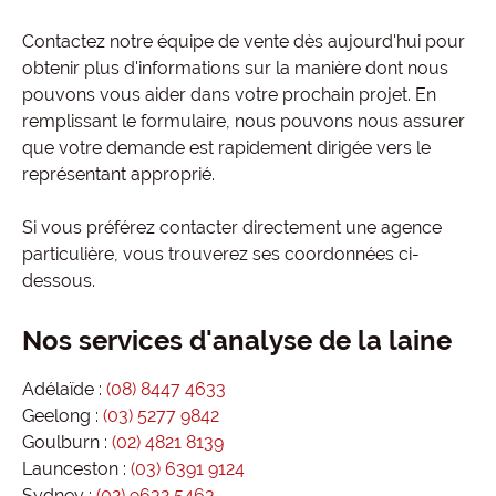
Contactez notre équipe de vente dès aujourd'hui pour
obtenir plus d'informations sur la manière dont nous
pouvons vous aider dans votre prochain projet. En
remplissant le formulaire, nous pouvons nous assurer
que votre demande est rapidement dirigée vers le
représentant approprié.
Si vous préférez contacter directement une agence
particulière, vous trouverez ses coordonnées ci-
dessous.
Nos services d'analyse de la laine
Adélaïde :
(08) 8447 4633
Geelong :
(03) 5277 9842
Goulburn :
(02) 4821 8139
Launceston :
(03) 6391 9124
Sydney :
(02) 9632 5463