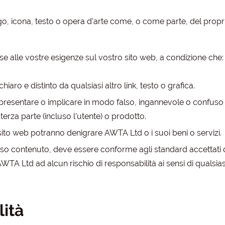
go, icona, testo o opera d'arte come, o come parte, del propri
 base alle vostre esigenze sul vostro sito web, a condizione che:
hiaro e distinto da qualsiasi altro link, testo o grafica.
rappresentare o implicare in modo falso, ingannevole o confu
 terza parte (incluso l'utente) o prodotto.
 sito web potranno denigrare AWTA Ltd o i suoi beni o servizi.
 esso contenuto, deve essere conforme agli standard accettati
A Ltd ad alcun rischio di responsabilità ai sensi di qualsia
lità