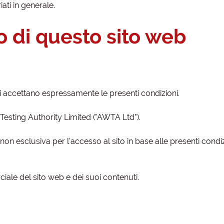
ati in generale.
zo di questo sito web
i accettano espressamente le presenti condizioni.
Testing Authority Limited ("AWTA Ltd").
on esclusiva per l'accesso al sito in base alle presenti condi
iale del sito web e dei suoi contenuti.