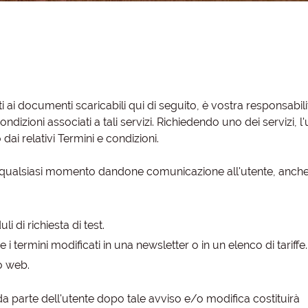
ti ai documenti scaricabili qui di seguito, è vostra responsabili
ondizioni associati a tali servizi. Richiedendo uno dei servizi, l
dai relativi Termini e condizioni.
 in qualsiasi momento dandone comunicazione all'utente, anche
i di richiesta di test.
i termini modificati in una newsletter o in un elenco di tariffe.
to web.
 da parte dell'utente dopo tale avviso e/o modifica costituirà