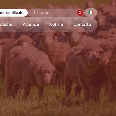
 del certificato
istiche
Azienda
Notizie
Contatto