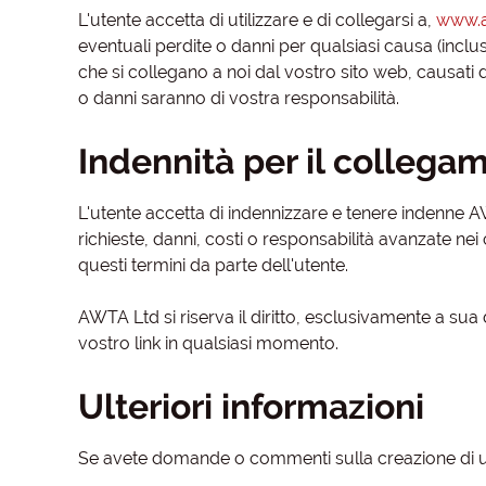
L'utente accetta di utilizzare e di collegarsi a,
www.a
eventuali perdite o danni per qualsiasi causa (inclu
che si collegano a noi dal vostro sito web, causati
o danni saranno di vostra responsabilità.
Indennità per il collega
L'utente accetta di indennizzare e tenere indenne AW
richieste, danni, costi o responsabilità avanzate ne
questi termini da parte dell'utente.
AWTA Ltd si riserva il diritto, esclusivamente a sua d
vostro link in qualsiasi momento.
Ulteriori informazioni
Se avete domande o commenti sulla creazione di un 