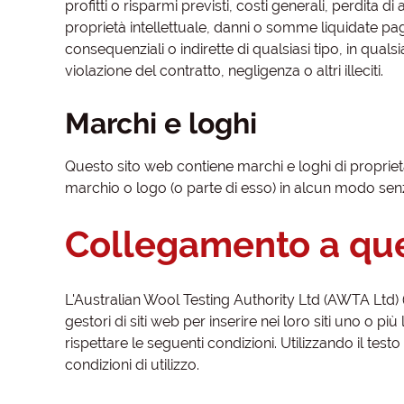
profitti o risparmi previsti, costi generali, perdita d
proprietà intellettuale, danni o somme liquidate pag
consequenziali o indirette di qualsiasi tipo, in quals
violazione del contratto, negligenza o altri illeciti.
Marchi e loghi
Questo sito web contiene marchi e loghi di propriet
marchio o logo (o parte di esso) in alcun modo senz
Collegamento a que
L'Australian Wool Testing Authority Ltd (AWTA Ltd) (
gestori di siti web per inserire nei loro siti uno o pi
rispettare le seguenti condizioni. Utilizzando il test
condizioni di utilizzo.