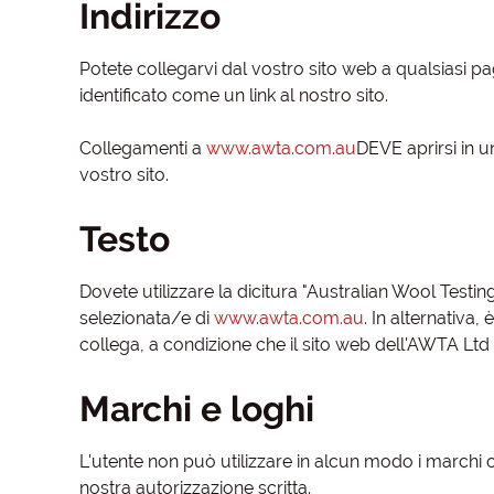
Indirizzo
Potete collegarvi dal vostro sito web a qualsiasi pa
identificato come un link al nostro sito.
Collegamenti a
www.awta.com.au
DEVE aprirsi in u
vostro sito.
Testo
Dovete utilizzare la dicitura "Australian Wool Testin
selezionata/e di
www.awta.com.au
. In alternativa,
collega, a condizione che il sito web dell'AWTA Ltd 
Marchi e loghi
L'utente non può utilizzare in alcun modo i marchi o
nostra autorizzazione scritta.