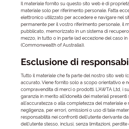
Il materiale fornito su questo sito web è di propriet
materiale solo per riferimento personale. Fatta ec
elettronico utilizzato per accedere e navigare nel 
permanente per il vostro riferimento personale, il m
pubblicato, memorizzato in un sistema di recupero,
mezzo, in tutto o in parte (ad eccezione del caso in c
(Commonwealth of Australia)).
Esclusione di responsabil
Tutto il materiale che fa parte del nostro sito web (
accurato. Viene fornito solo a scopo orientativo e
compravendita di merci o prodotti. L'AWTA Ltd, i su
garanzia in merito all'idoneità dei materiali presenti 
all'accuratezza o alla completezza del materiale e
negligenza, per errori, omissioni o uso di tale mate
responsabilità nei confronti dell'utente derivante d
dell'utente stesso, inclusi, senza limitazioni, perdit