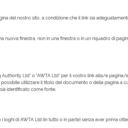
gina del nostro sito, a condizione che il link sia adeguatament
na nuova finestra, non in una finestra o in un riquadro di pagi
g Authority Ltd" o "AWTA Ltd" per il vostro link alla/e pagina/
 è possibile utilizzare il titolo del documento o della pagina a cui
sia identificato come fonte.
 i loghi di AWTA Ltd (in tutto o in parte) senza aver prima otte