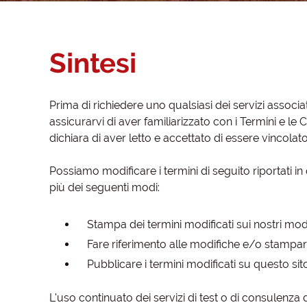
Sintesi
Prima di richiedere uno qualsiasi dei servizi associa
assicurarvi di aver familiarizzato con i Termini e le C
dichiara di aver letto e accettato di essere vincolato 
Possiamo modificare i termini di seguito riportati
più dei seguenti modi:
Stampa dei termini modificati sui nostri modul
Fare riferimento alle modifiche e/o stampare 
Pubblicare i termini modificati su questo si
L'uso continuato dei servizi di test o di consulenza