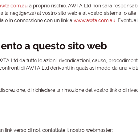
wta.com.au
a proprio rischio. AWTA Ltd non sarà responsabi
sa la negligenza) al vostro sito web e al vostro sistema, o all
 da o in connessione con un link a
www.awta.com.au
. Eventual
mento a questo sito web
TA Ltd da tutte le azioni, rivendicazioni, cause, procedimenti
i confronti di AWTA Ltd derivanti in qualsiasi modo da una viol
iscrezione, di richiedere la rimozione del vostro link o di rived
link verso di noi, contattate il nostro webmaster: