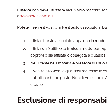
L'utente non deve utilizzare alcun altro marchio, lo
a
www.awta.com.au
.
Potete inserire il vostro link e il testo associato in
Il link e il testo associato appaiono in modo c
Il link non è utilizzato in alcun modo per 
approvi o sia affiliata o collegata a qualsiasi
Né l'utente né il materiale presente sul suo
Il vostro sito web, e qualsiasi materiale in
pubblica e buon gusto. Non deve esporre AWT
o civile.
Esclusione di responsabi