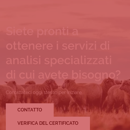
Siete pronti a
ottenere i servizi di
analisi specializzati
di cui avete bisogno?
Contattateci oggi stesso per iniziare.
CONTATTO
VERIFICA DEL CERTIFICATO