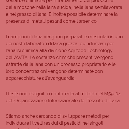
sostanze chimiche per il trattamento dei pidocchi e
delle mosche nella lana sucida, nella lana semilavorata
e nel grasso di lana. È inoltre possibile determinare la
presenza di metalli pesanti come l'arsenico.
I campioni di lana vengono preparati e mescolati in uno
dei nostri laboratori di lana grezza, quindi inviati per
l'analisi chimica alla divisione Agrifood Technology
dell'AWTA. Le sostanze chimiche presenti vengono
estratte dalla lana con un processo proprietario e le
loro concentrazioni vengono determinate con
apparecchiature all'avanguardia.
I test sono eseguiti in conformità al metodo DTM59-04
dell'Organizzazione Internazionale del Tessuto di Lana.
Stiamo anche cercando di sviluppare metodi per
individuare i livelli residui di pesticidi nei singoli