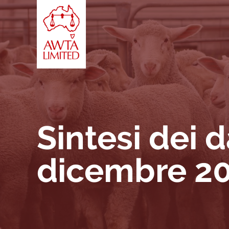
Vai al contenuto
Sintesi dei d
dicembre 2