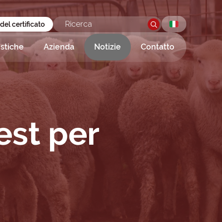
 del certificato
istiche
Azienda
Notizie
Contatto
test per