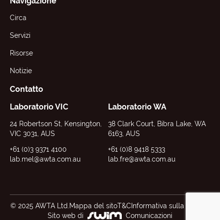
Navigazione
Circa
Servizi
Risorse
Notizie
Contatto
Laboratorio VIC
Laboratorio WA
24 Robertson St, Kensington,
38 Clark Court, Bibra Lake, WA
VIC 3031, AUS
6163, AUS
+61 (0)3 9371 4100
+61 (0)8 9418 5333
lab.mel@awta.com.au
lab.fre@awta.com.au
© 2025 AWTA Ltd.
Mappa del sito
T&C
Informativa sulla privacy
Sito web di
Comunicazioni