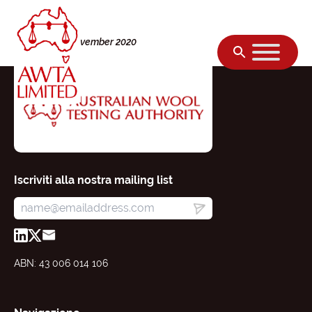
Vai al contenuto
Monday, 02 November 2020
Iscriviti alla nostra mailing list
ABN: 43 006 014 106