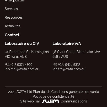
A propos de
Services
Ressources
Actualités
Contact
Laboratoire du CIV
Laboratoire WA
24 Robertson St, Kensington,
38 Clark Court, Bibra Lake, WA
VIC 3031, AUS
6163, AUS
+61 (0)3 9371 4100
+61 (0)8 9418 5333
lab.mel@awta.com.au
lab.fre@awta.com.au
2025 AWTA Ltd.
Plan du site
Conditions générales de vente
Politique de confidentialité
Site web par
Communications