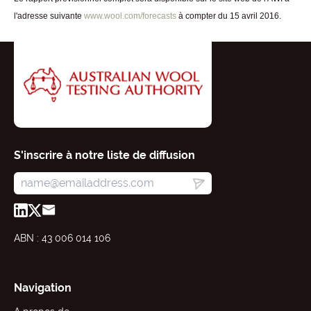
l'adresse suivante
www.wool.com/forecasts
à compter du 15 avril 2016.
S'inscrire à notre liste de diffusion
ABN : 43 006 014 106
Navigation