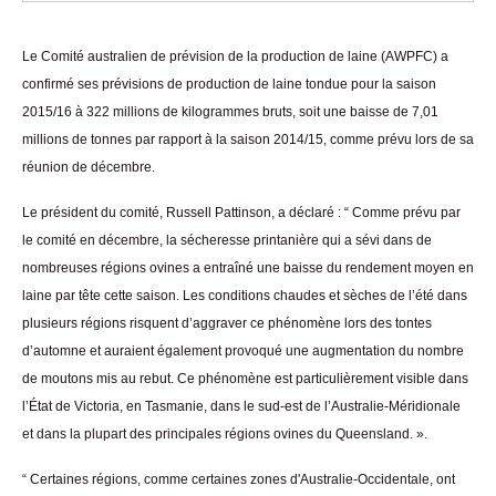
Le Comité australien de prévision de la production de laine (AWPFC) a
confirmé ses prévisions de production de laine tondue pour la saison
2015/16 à 322 millions de kilogrammes bruts, soit une baisse de 7,01
millions de tonnes par rapport à la saison 2014/15, comme prévu lors de sa
réunion de décembre.
Le président du comité, Russell Pattinson, a déclaré : “ Comme prévu par
le comité en décembre, la sécheresse printanière qui a sévi dans de
nombreuses régions ovines a entraîné une baisse du rendement moyen en
laine par tête cette saison. Les conditions chaudes et sèches de l’été dans
plusieurs régions risquent d’aggraver ce phénomène lors des tontes
d’automne et auraient également provoqué une augmentation du nombre
de moutons mis au rebut. Ce phénomène est particulièrement visible dans
l’État de Victoria, en Tasmanie, dans le sud-est de l’Australie-Méridionale
et dans la plupart des principales régions ovines du Queensland. ».
“ Certaines régions, comme certaines zones d'Australie-Occidentale, ont