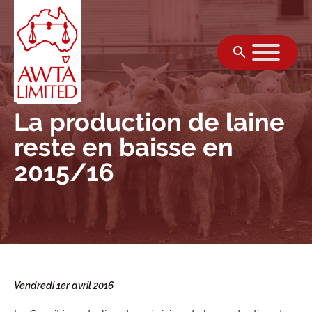
Skip to content
La production de laine
reste en baisse en
2015/16
Vendredi 1er avril 2016