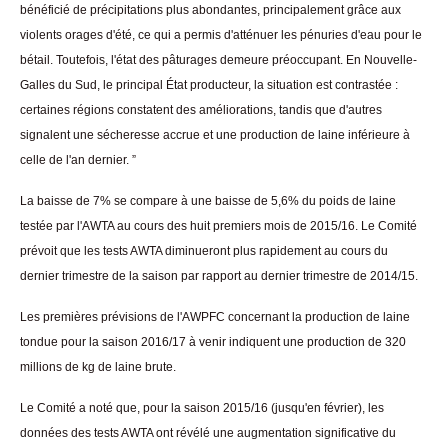
bénéficié de précipitations plus abondantes, principalement grâce aux
violents orages d'été, ce qui a permis d'atténuer les pénuries d'eau pour le
bétail. Toutefois, l'état des pâturages demeure préoccupant. En Nouvelle-
Galles du Sud, le principal État producteur, la situation est contrastée :
certaines régions constatent des améliorations, tandis que d'autres
signalent une sécheresse accrue et une production de laine inférieure à
celle de l'an dernier. ”
La baisse de 7% se compare à une baisse de 5,6% du poids de laine
testée par l'AWTA au cours des huit premiers mois de 2015/16. Le Comité
prévoit que les tests AWTA diminueront plus rapidement au cours du
dernier trimestre de la saison par rapport au dernier trimestre de 2014/15.
Les premières prévisions de l'AWPFC concernant la production de laine
tondue pour la saison 2016/17 à venir indiquent une production de 320
millions de kg de laine brute.
Le Comité a noté que, pour la saison 2015/16 (jusqu'en février), les
données des tests AWTA ont révélé une augmentation significative du